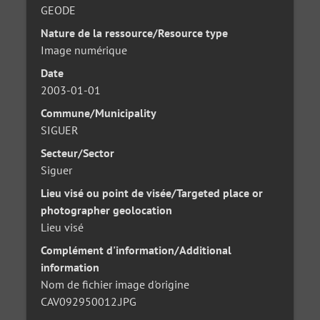
GEODE
Nature de la ressource/Resource type
Image numérique
Date
2003-01-01
Commune/Municipality
SIGUER
Secteur/Sector
Siguer
Lieu visé ou point de visée/Targeted place or
photographer geolocation
Lieu visé
Complément d'information/Additional
information
Nom de fichier image d'origine
CAV092950012.JPG