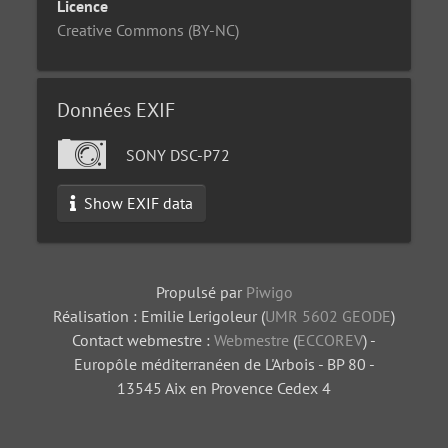
Licence
Creative Commons (BY-NC)
Données EXIF
SONY DSC-P72
Show EXIF data
Propulsé par
Piwigo
Réalisation : Emilie Lerigoleur (
UMR 5602 GEODE
)
Contact webmestre :
Webmestre
(
ECCOREV
) -
Europôle méditerranéen de L'Arbois - BP 80 -
13545 Aix en Provence Cedex 4