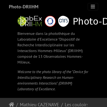
Photo-DRIIHM
Bienvenue dans la photothèque du
Laboratoire d'Excellence "Dispositif de
Recherche Interdisciplinaire sur les
Interactions Hommes-Milieux" (
DRIIHM
)
composé de 13 Observatoires Hommes-
Milieux.
Welcome to the photo library of the "Device for
Interdisciplinary Research on Human-
environments Interactions" (
DRIIHM
)
Laboratory of Excellence.
Mathieu CAZENAVE
Les couloirs d'avalanche en Vicdessos