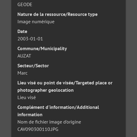
GEODE
Nature de la ressource/Resource type
Image numérique
Date
2003-01-01
Commune/Municipality
AUZAT
Secteur/Sector
Marc
Lieu visé ou point de visée/Targeted place or
photographer geolocation
Lieu visé
Complément d'information/Additional
information
Nom de fichier image d'origine
CAV090300110.JPG