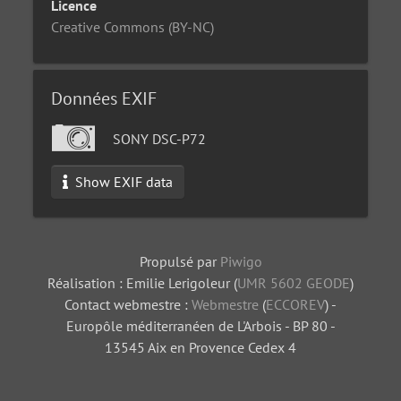
Licence
Creative Commons (BY-NC)
Données EXIF
SONY DSC-P72
Show EXIF data
Propulsé par
Piwigo
Réalisation : Emilie Lerigoleur (
UMR 5602 GEODE
)
Contact webmestre :
Webmestre
(
ECCOREV
) -
Europôle méditerranéen de L'Arbois - BP 80 -
13545 Aix en Provence Cedex 4