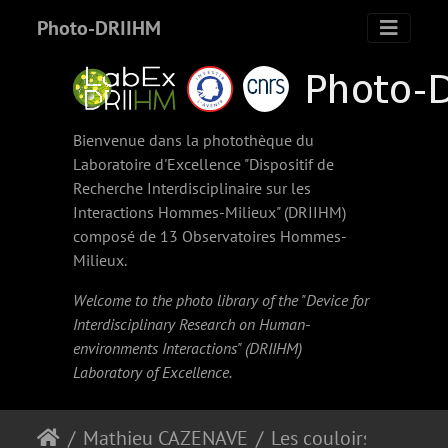
Photo-DRIIHM
Bienvenue dans la photothèque du
Laboratoire d'Excellence "Dispositif de
Recherche Interdisciplinaire sur les
Interactions Hommes-Milieux" (
DRIIHM
)
composé de 13 Observatoires Hommes-
Milieux.
Welcome to the photo library of the "Device for
Interdisciplinary Research on Human-
environments Interactions" (
DRIIHM
)
Laboratory of Excellence.
Mathieu CAZENAVE
Les couloirs d'avalanche en Vicdessos