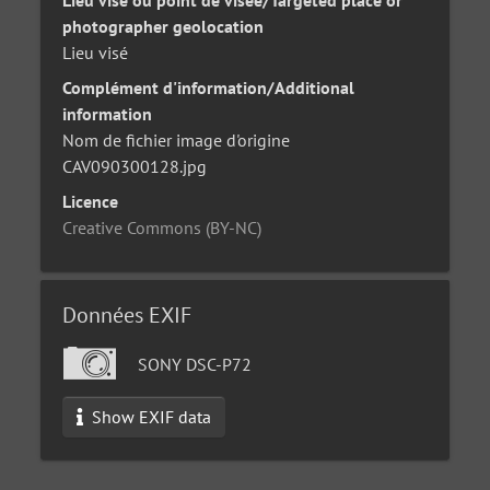
Lieu visé ou point de visée/Targeted place or
photographer geolocation
Lieu visé
Complément d'information/Additional
information
Nom de fichier image d'origine
CAV090300128.jpg
Licence
Creative Commons (BY-NC)
Données EXIF
SONY DSC-P72
Show EXIF data