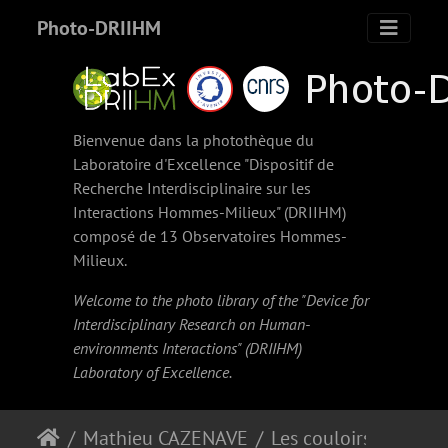
Photo-DRIIHM
Bienvenue dans la photothèque du
Laboratoire d'Excellence "Dispositif de
Recherche Interdisciplinaire sur les
Interactions Hommes-Milieux" (
DRIIHM
)
composé de 13 Observatoires Hommes-
Milieux.
Welcome to the photo library of the "Device for
Interdisciplinary Research on Human-
environments Interactions" (
DRIIHM
)
Laboratory of Excellence.
Mathieu CAZENAVE
Les couloirs d'avalanche en Vicdessos