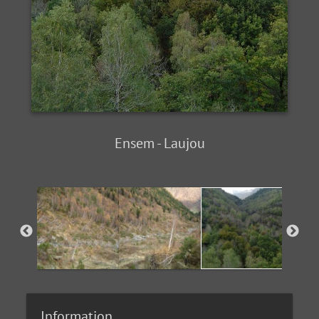
Ensem - Laujou
Information