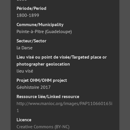
Période/Period
1800-1899
Commune/Municipality
Pointe-à-Pitre (Guadeloupe)
Secteur/Sector
la Darse
Lieu visé ou point de visée/Targeted place or
photographer geolocation
lieu visé
Projet OHM/OHM project
Géohistoire 2017
Ressource liée/Linked resource
http://www.manioc.org/images/PAP110660163i
1
Licence
Creative Commons (BY-NC)