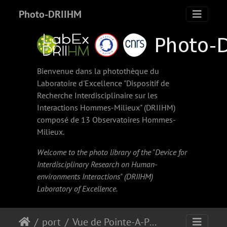
Photo-DRIIHM
Bienvenue dans la photothèque du
Laboratoire d'Excellence "Dispositif de
Recherche Interdisciplinaire sur les
Interactions Hommes-Milieux" (
DRIIHM
)
composé de 13 Observatoires Hommes-
Milieux.
Welcome to the photo library of the "Device for
Interdisciplinary Research on Human-
environments Interactions" (
DRIIHM
)
Laboratory of Excellence.
port
Vue de Pointe-A-Pitre