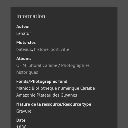
Information
Auteur
Lenatur
Mots-clés
bateaux
,
histoire
,
port
,
ville
Albums
OHM Littoral Caraïbe
/
Photographies
historiques
Fonds/Photographic fund
Manioc Bibliothèque numérique Caraïbe
Amazonie Plateau des Guyanes
Nature de la ressource/Resource type
Gravure
Date
1888