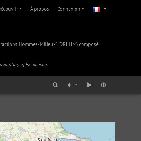
écouvrir
À propos
Connexion
teractions Hommes-Milieux" (
DRIIHM
) composé
Laboratory of Excellence.