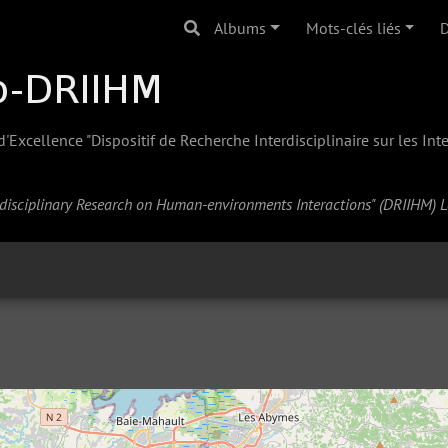
Albums
Mots-clés liés
D
Excellence "Dispositif de Recherche Interdisciplinaire sur les In
erdisciplinary Research on Human-environments Interactions" (
DRIIHM
) 