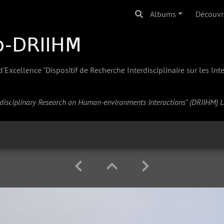
Albums
Découvr
Excellence "Dispositif de Recherche Interdisciplinaire sur les In
erdisciplinary Research on Human-environments Interactions" (
DRIIHM
) 