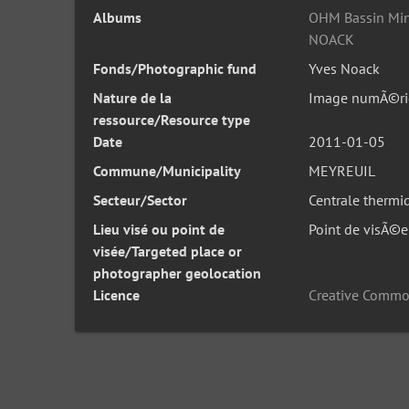
Albums
OHM Bassin Min
NOACK
Fonds/Photographic fund
Yves Noack
Nature de la
Image numÃ©ri
ressource/Resource type
Date
2011-01-05
Commune/Municipality
MEYREUIL
Secteur/Sector
Centrale thermi
Lieu visé ou point de
Point de visÃ©e
visée/Targeted place or
photographer geolocation
Licence
Creative Commo