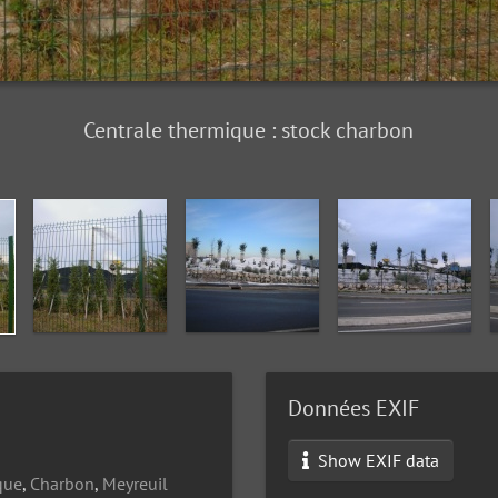
Centrale thermique : stock charbon
Données EXIF
Show EXIF data
que
,
Charbon
,
Meyreuil