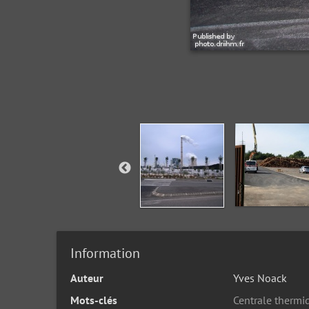
Information
Auteur
Yves Noack
Mots-clés
Centrale thermi