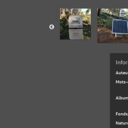
Info
Auteu
Mots-
Albu
Fonds
Nature