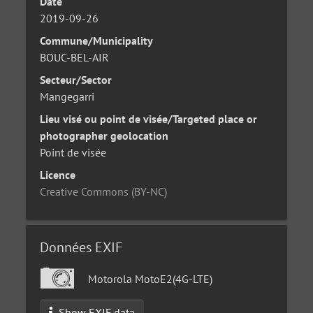
Date
2019-09-26
Commune/Municipality
BOUC-BEL-AIR
Secteur/Sector
Mangegarri
Lieu visé ou point de visée/Targeted place or
photographer geolocation
Point de visée
Licence
Creative Commons (BY-NC)
Données EXIF
Motorola MotoE2(4G-LTE)
Show EXIF data