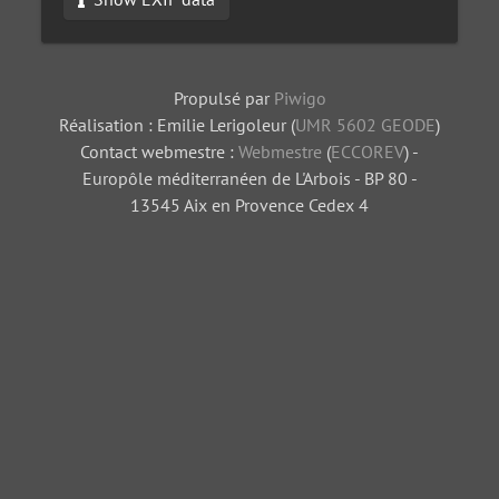
Propulsé par
Piwigo
Réalisation : Emilie Lerigoleur (
UMR 5602 GEODE
)
Contact webmestre :
Webmestre
(
ECCOREV
) -
Europôle méditerranéen de L'Arbois - BP 80 -
13545 Aix en Provence Cedex 4