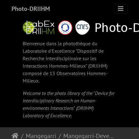
Photo-DRIIHM
Bienvenue dans la photothèque du
Laboratoire d'Excellence "Dispositif de
Recherche Interdisciplinaire sur les
Interactions Hommes-Milieux" (
DRIIHM
)
composé de 13 Observatoires Hommes-
Milieux.
Welcome to the photo library of the "Device for
Interdisciplinary Research on Human-
environments Interactions" (
DRIIHM
)
Laboratory of Excellence.
Mangegarri
Mangegarri-Deversoir-11