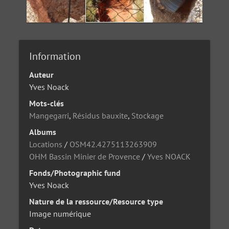
Information
Auteur
Yves Noack
Mots-clés
Mangegarri
,
Résidus bauxite
,
Stockage
Albums
Locations
/
OSM42.4275113263909
OHM Bassin Minier de Provence
/
Yves NOACK
Fonds/Photographic fund
Yves Noack
Nature de la ressource/Resource type
Image numérique