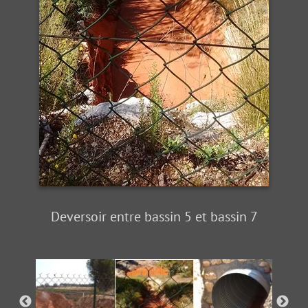
Deversoir entre bassin 5 et bassin 7