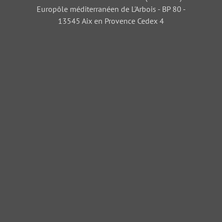
Europôle méditerranéen de L'Arbois - BP 80 -
13545 Aix en Provence Cedex 4