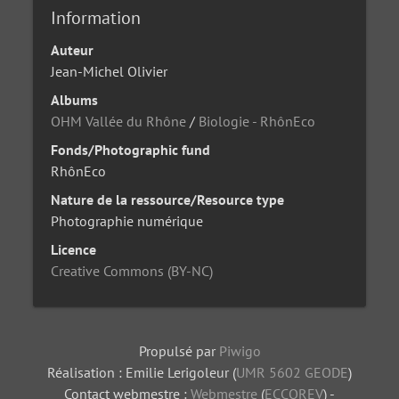
Information
Auteur
Jean-Michel Olivier
Albums
OHM Vallée du Rhône
/
Biologie - RhônEco
Fonds/Photographic fund
RhônEco
Nature de la ressource/Resource type
Photographie numérique
Licence
Creative Commons (BY-NC)
Propulsé par
Piwigo
Réalisation : Emilie Lerigoleur (
UMR 5602 GEODE
)
Contact webmestre :
Webmestre
(
ECCOREV
) -