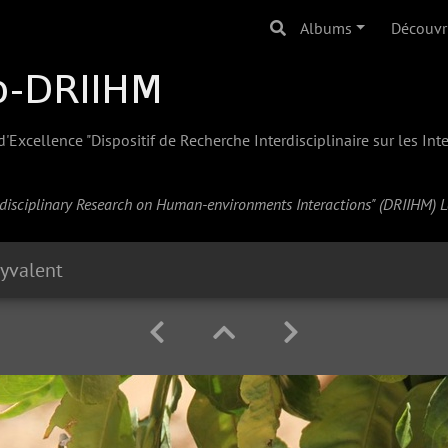
Albums
Découvr
Excellence "Dispositif de Recherche Interdisciplinaire sur les In
erdisciplinary Research on Human-environments Interactions" (
DRIIHM
) 
lyvalent