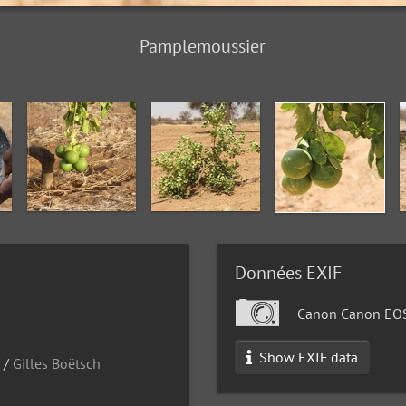
Pamplemoussier
Données EXIF
Canon Canon EO
Show EXIF data
/
Gilles Boëtsch