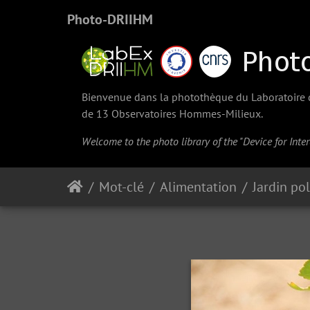
Photo-DRIIHM
Bienvenue dans la photothèque du Laboratoire d'
de 13 Observatoires Hommes-Milieux.
Welcome to the photo library of the "Device for Int
Mot-clé
Alimentation
Jardin po