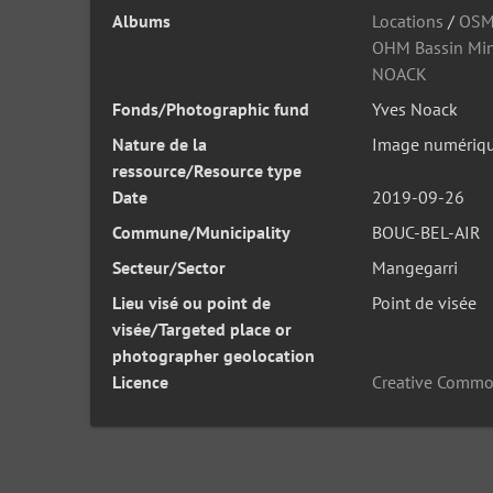
Albums
Locations
/
OSM
OHM Bassin Min
NOACK
Fonds/Photographic fund
Yves Noack
Nature de la
Image numériq
ressource/Resource type
Date
2019-09-26
Commune/Municipality
BOUC-BEL-AIR
Secteur/Sector
Mangegarri
Lieu visé ou point de
Point de visée
visée/Targeted place or
photographer geolocation
Licence
Creative Commo