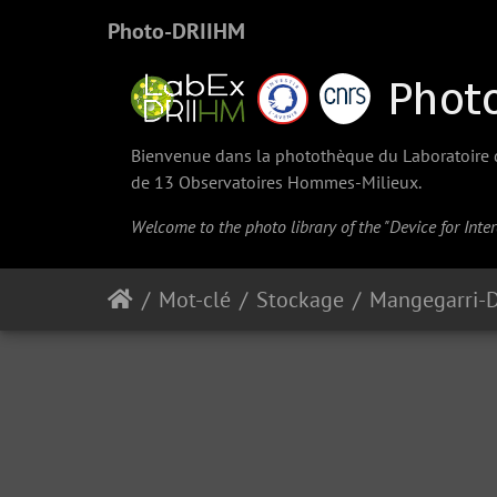
Photo-DRIIHM
Bienvenue dans la photothèque du Laboratoire d'
de 13 Observatoires Hommes-Milieux.
Welcome to the photo library of the "Device for Int
Mot-clé
Stockage
Mangegarri-D