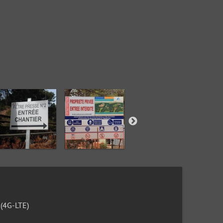
(4G-LTE)