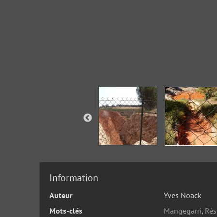
Information
Auteur
Yves Noack
Mots-clés
Mangegarri
,
Rés