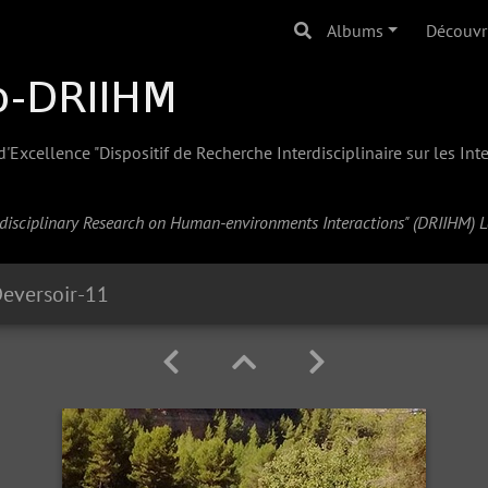
Albums
Découvr
Excellence "Dispositif de Recherche Interdisciplinaire sur les In
erdisciplinary Research on Human-environments Interactions" (
DRIIHM
) 
eversoir-11