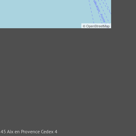
©
OpenStreetMap
3545 Aix en Provence Cedex 4