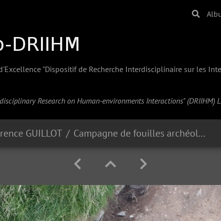
Alb
Excellence "Dispositif de Recherche Interdisciplinaire sur les In
erdisciplinary Research on Human-environments Interactions" (
DRIIHM
) 
orence GUILLOT
Campagne de fouilles archéologiques