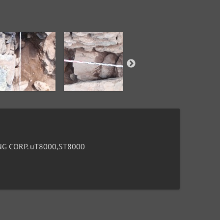
G CORP. uT8000,ST8000