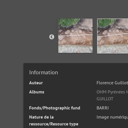
Information
Auteur
Florence Guillot
Albums
OHM Pyrénées H
GUILLOT
Fonds/Photographic fund
BARRI
Nature de la
Image numériq
ressource/Resource type