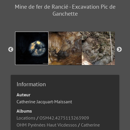
Mine de fer de Rancié - Excavation Pic de
Ganchette
Information
Auteur
Catherine Jacquart-Maissant
Albums
Locations
/
OSM42.4275113263909
OHM Pyrénées Haut Vicdessos
/
Catherine