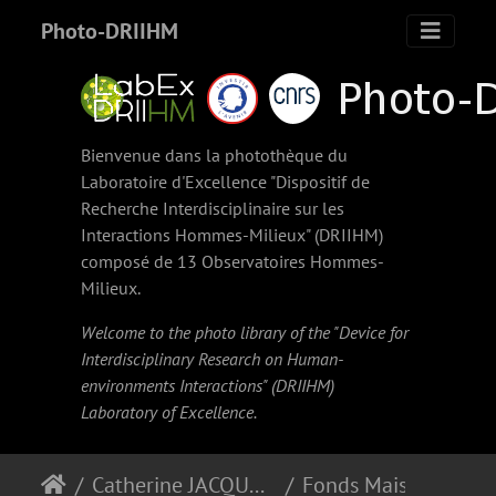
Photo-DRIIHM
Bienvenue dans la photothèque du
Laboratoire d'Excellence "Dispositif de
Recherche Interdisciplinaire sur les
Interactions Hommes-Milieux" (
DRIIHM
)
composé de 13 Observatoires Hommes-
Milieux.
Welcome to the photo library of the "Device for
Interdisciplinary Research on Human-
environments Interactions" (
DRIIHM
)
Laboratory of Excellence.
Catherine JACQUART
Fonds Maison du Barri