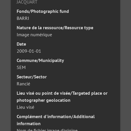
JACQUART
Fonds/Photographic fund
BARRI
Nature de la ressource/Resource type
Image numérique
Date
2009-01-01
Commune/Municipality
SEM
Secteur/Sector
Rancié
Lieu visé ou point de visée/Targeted place or
photographer geolocation
Lieu visé
Complément d'information/Additional
information
Nom de fichier image d'origine