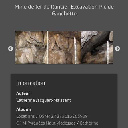
Mine de fer de Rancié - Excavation Pic de
Ganchette
Information
Auteur
Catherine Jacquart-Maissant
Albums
Locations
/
OSM42.4275113263909
OHM Pyrénées Haut Vicdessos
/
Catherine