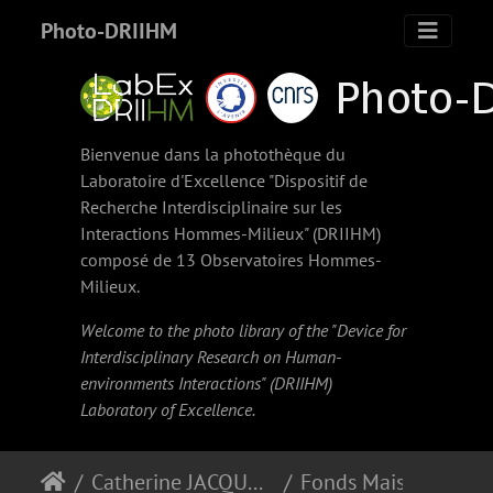
Photo-DRIIHM
Bienvenue dans la photothèque du
Laboratoire d'Excellence "Dispositif de
Recherche Interdisciplinaire sur les
Interactions Hommes-Milieux" (
DRIIHM
)
composé de 13 Observatoires Hommes-
Milieux.
Welcome to the photo library of the "Device for
Interdisciplinary Research on Human-
environments Interactions" (
DRIIHM
)
Laboratory of Excellence.
Catherine JACQUART
Fonds Maison du Barri