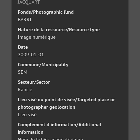
JACQUART
Fonds/Photographic fund
BARRI
Nature de la ressource/Resource type
Image numérique
Date
2009-01-01
Commune/Municipality
SEM
Secteur/Sector
Rancié
Lieu visé ou point de visée/Targeted place or
photographer geolocation
Lieu visé
Complément d'information/Additional
information
Nom de fichier image d'origine