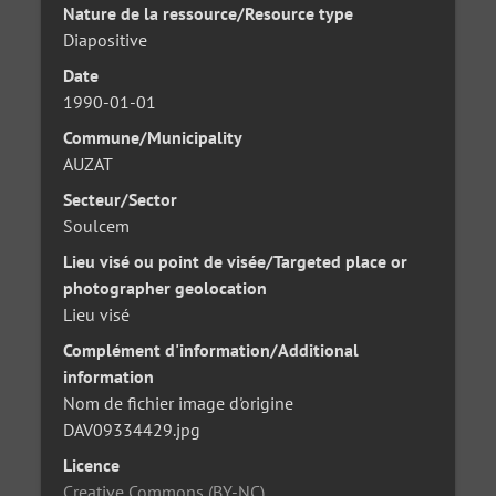
Nature de la ressource/Resource type
Diapositive
Date
1990-01-01
Commune/Municipality
AUZAT
Secteur/Sector
Soulcem
Lieu visé ou point de visée/Targeted place or
photographer geolocation
Lieu visé
Complément d'information/Additional
information
Nom de fichier image d'origine
DAV09334429.jpg
Licence
Creative Commons (BY-NC)