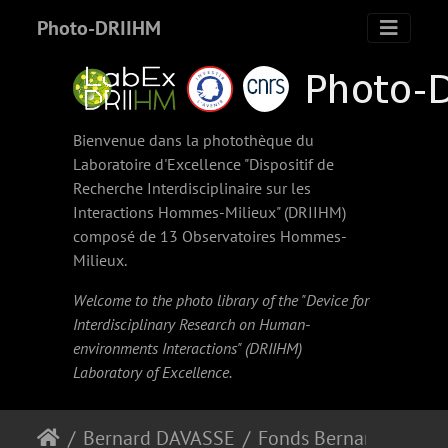
Photo-DRIIHM
Bienvenue dans la photothèque du
Laboratoire d'Excellence "Dispositif de
Recherche Interdisciplinaire sur les
Interactions Hommes-Milieux" (
DRIIHM
)
composé de 13 Observatoires Hommes-
Milieux.
Welcome to the photo library of the "Device for
Interdisciplinary Research on Human-
environments Interactions" (
DRIIHM
)
Laboratory of Excellence.
Bernard DAVASSE
Fonds Bernard Davasse