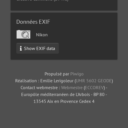
Données EXIF
Nikon
Show EXIF data
Propulsé par
Piwigo
Réalisation : Emilie Lerigoleur (
UMR 5602 GEODE
)
Contact webmestre :
Webmestre
(
ECCOREV
) -
Europôle méditerranéen de L'Arbois - BP 80 -
13545 Aix en Provence Cedex 4