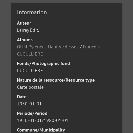
Information
Auteur
Larrey Edit.
Albums
OHM Pyrénées Haut Vicdessos
/
François
CUGULLIERE
Fonds/Photographic fund
CUGULLIERE
Nature de la ressource/Resource type
Carte postale
Date
1950-01-01
Période/Period
1950-01-01/1980-01-01
Commune/Municipality