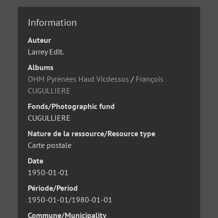
Information
Auteur
Larrey Edit.
Albums
OHM Pyrénées Haut Vicdessos
/
François
CUGULLIERE
Fonds/Photographic fund
CUGULLIERE
Nature de la ressource/Resource type
Carte postale
Date
1950-01-01
Période/Period
1950-01-01/1980-01-01
Commune/Municipality