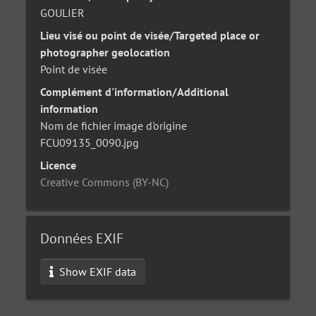
GOULIER
Lieu visé ou point de visée/Targeted place or
photographer geolocation
Point de visée
Complément d'information/Additional
information
Nom de fichier image d'origine
FCU09135_0090.jpg
Licence
Creative Commons (BY-NC)
Données EXIF
Show EXIF data