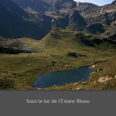
Sous le lac de l'Estanc Blaou