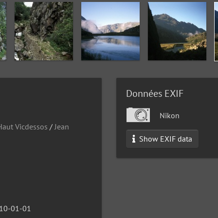
Données EXIF
Nikon
aut Vicdessos
/
Jean
Show EXIF data
10-01-01