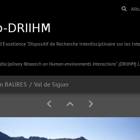
Alb
Excellence "Dispositif de Recherche Interdisciplinaire sur les In
erdisciplinary Research on Human-environments Interactions" (
DRIIHM
) 
an BAURES
Val de Siguer