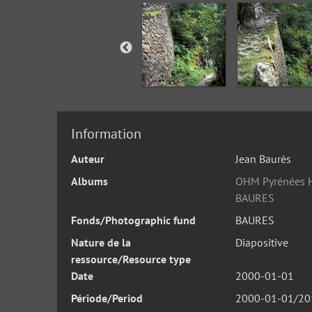
Information
Auteur
Jean Baurès
Albums
OHM Pyrénées H
BAURES
Fonds/Photographic fund
BAURES
Nature de la
Diapositive
ressource/Resource type
Date
2000-01-01
Période/Period
2000-01-01/20