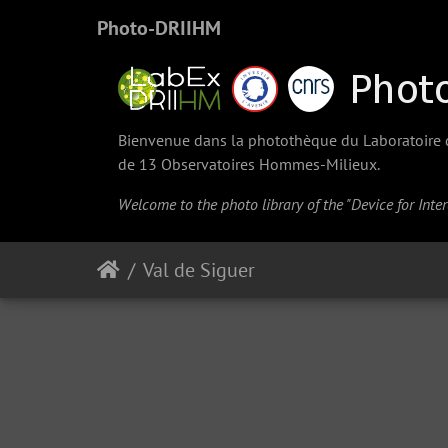
Photo-DRIIHM
Bienvenue dans la photothèque du Laboratoire d'
de 13 Observatoires Hommes-Milieux.
Welcome to the photo library of the "Device for Int
Val de Siguer