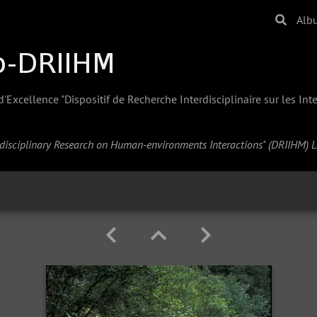
Alb
Excellence "Dispositif de Recherche Interdisciplinaire sur les In
erdisciplinary Research on Human-environments Interactions" (
DRIIHM
) 