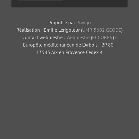
Propulsé par
Piwigo
Réalisation : Emilie Lerigoleur (
UMR 5602 GEODE
)
Contact webmestre :
Webmestre
(
ECCOREV
) -
Europôle méditerranéen de L'Arbois - BP 80 -
13545 Aix en Provence Cedex 4