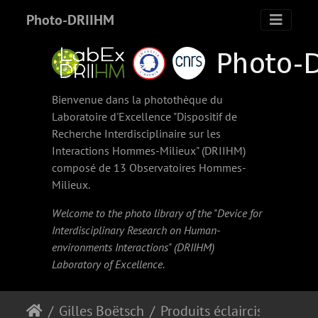
Photo-DRIIHM
Bienvenue dans la photothèque du
Laboratoire d'Excellence "Dispositif de
Recherche Interdisciplinaire sur les
Interactions Hommes-Milieux" (
DRIIHM
)
composé de 13 Observatoires Hommes-
Milieux.
Welcome to the photo library of the "Device for
Interdisciplinary Research on Human-
environments Interactions" (
DRIIHM
)
Laboratory of Excellence.
Gilles Boëtsch
Produits éclaircissants vendus au marché