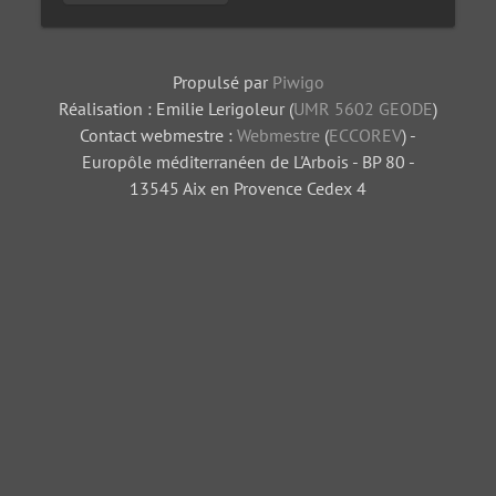
Propulsé par
Piwigo
Réalisation : Emilie Lerigoleur (
UMR 5602 GEODE
)
Contact webmestre :
Webmestre
(
ECCOREV
) -
Europôle méditerranéen de L'Arbois - BP 80 -
13545 Aix en Provence Cedex 4