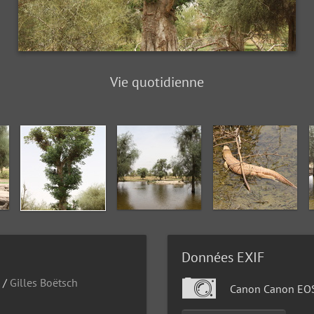
Vie quotidienne
Données EXIF
/
Gilles Boëtsch
Canon Canon EO