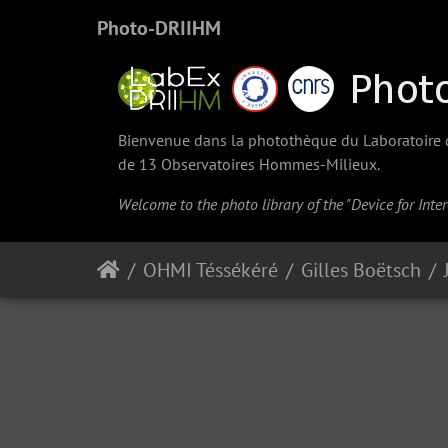
Photo-DRIIHM
Bienvenue dans la photothèque du Laboratoire d'
de 13 Observatoires Hommes-Milieux.
Welcome to the photo library of the "Device for Int
OHMI Téssékéré
Gilles Boëtsch