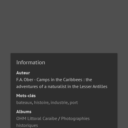
Information
Auteur
F.A. Ober - Camps in the Caribbees : the
adventures of a naturalist in the Lesser Antilles
Mots-clés
bateaux
,
histoire
,
industrie
,
port
Albums
OHM Littoral Caraïbe
/
Photographies
historiques