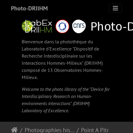
Photo-DRIIHM
Bienvenue dans la photothèque du
Laboratoire d'Excellence "Dispositif de
Recherche Interdisciplinaire sur les
Interactions Hommes-Milieux" (
DRIIHM
)
composé de 13 Observatoires Hommes-
Milieux.
Welcome to the photo library of the "Device for
Interdisciplinary Research on Human-
environments Interactions" (
DRIIHM
)
Laboratory of Excellence.
Photographies historiques
Point A Pitre