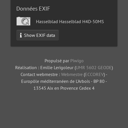
Données EXIF
Hasselblad Hasselblad H4D-50MS
Show EXIF data
Propulsé par
Piwigo
Réalisation : Emilie Lerigoleur (
UMR 5602 GEODE
)
Contact webmestre :
Webmestre
(
ECCOREV
) -
Europôle méditerranéen de L'Arbois - BP 80 -
13545 Aix en Provence Cedex 4