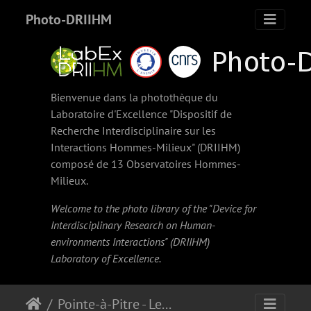
Photo-DRIIHM
Bienvenue dans la photothèque du
Laboratoire d'Excellence "Dispositif de
Recherche Interdisciplinaire sur les
Interactions Hommes-Milieux" (
DRIIHM
)
composé de 13 Observatoires Hommes-
Milieux.
Welcome to the photo library of the "Device for
Interdisciplinary Research on Human-
environments Interactions" (
DRIIHM
)
Laboratory of Excellence.
Pointe-à-Pitre - Le D'Entrecasteaux (vue de l'arrière) accosté aux nouveaux quais (partie sud) encore en construction