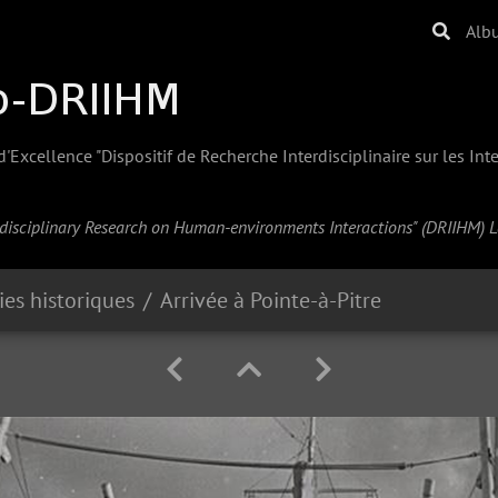
Alb
Excellence "Dispositif de Recherche Interdisciplinaire sur les In
erdisciplinary Research on Human-environments Interactions" (
DRIIHM
) 
es historiques
Arrivée à Pointe-à-Pitre