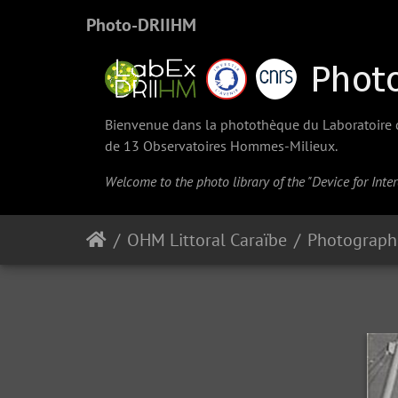
Photo-DRIIHM
Bienvenue dans la photothèque du Laboratoire d'
de 13 Observatoires Hommes-Milieux.
Welcome to the photo library of the "Device for Int
OHM Littoral Caraïbe
Photographi