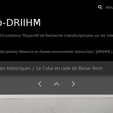
Alb
Excellence "Dispositif de Recherche Interdisciplinaire sur les In
erdisciplinary Research on Human-environments Interactions" (
DRIIHM
) 
es historiques
Le Cuba en rade de Basse-Terre