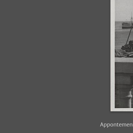
Appontements