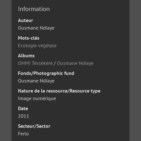
Information
Auteur
Ousmane Ndiaye
Mots-clés
Ecologie végétale
Albums
OHMI Téssékéré
/
Ousmane Ndiaye
Fonds/Photographic fund
Ousmane Ndiaye
Nature de la ressource/Resource type
Image numérique
Date
2011
Secteur/Sector
Ferlo