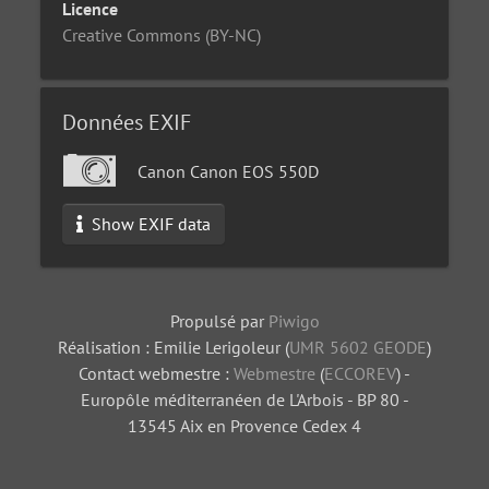
Licence
Creative Commons (BY-NC)
Données EXIF
Canon Canon EOS 550D
Show EXIF data
Propulsé par
Piwigo
Réalisation : Emilie Lerigoleur (
UMR 5602 GEODE
)
Contact webmestre :
Webmestre
(
ECCOREV
) -
Europôle méditerranéen de L'Arbois - BP 80 -
13545 Aix en Provence Cedex 4