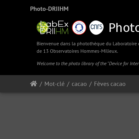
Photo-DRIIHM
Bienvenue dans la photothèque du Laboratoire d'
de 13 Observatoires Hommes-Milieux.
Welcome to the photo library of the "Device for Int
Mot-clé
cacao
Fèves cacao