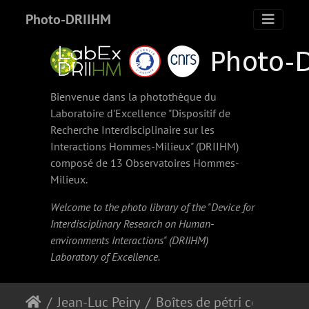
Photo-DRIIHM
Bienvenue dans la photothèque du
Laboratoire d'Excellence "Dispositif de
Recherche Interdisciplinaire sur les
Interactions Hommes-Milieux" (
DRIIHM
)
composé de 13 Observatoires Hommes-
Milieux.
Welcome to the photo library of the "Device for
Interdisciplinary Research on Human-
environments Interactions" (
DRIIHM
)
Laboratory of Excellence.
Jean-Luc Peiry
Boîtes de pétri coliformes