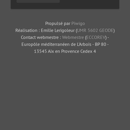
Propulsé par
Piwigo
Réalisation : Emilie Lerigoleur (
UMR 5602 GEODE
)
Contact webmestre :
Webmestre
(
ECCOREV
) -
Europôle méditerranéen de L'Arbois - BP 80 -
13545 Aix en Provence Cedex 4