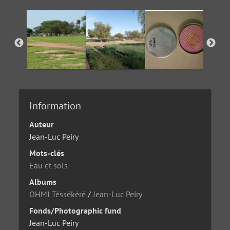
Information
Auteur
Jean-Luc Peiry
Mots-clés
Eau et sols
Albums
OHMI Téssékéré
/
Jean-Luc Peiry
Fonds/Photographic fund
Jean-Luc Peiry