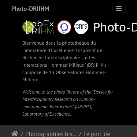
Photo-DRIIHM
Bienvenue dans la photothèque du
Laboratoire d'Excellence "Dispositif de
Recherche Interdisciplinaire sur les
Interactions Hommes-Milieux" (
DRIIHM
)
composé de 13 Observatoires Hommes-
Milieux.
Welcome to the photo library of the "Device for
Interdisciplinary Research on Human-
environments Interactions" (
DRIIHM
)
Laboratory of Excellence.
Photographies historiques
Le port de Pointe Jarry vers 1975