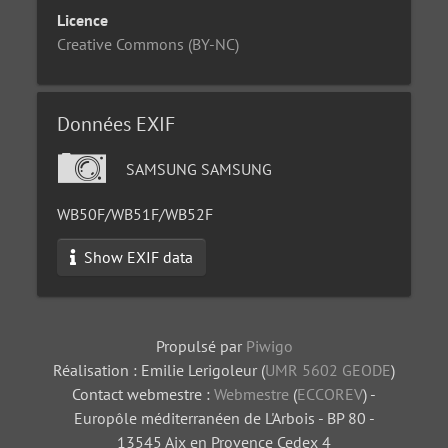
Licence
Creative Commons (BY-NC)
Données EXIF
SAMSUNG SAMSUNG
WB50F/WB51F/WB52F
Show EXIF data
Propulsé par
Piwigo
Réalisation : Emilie Lerigoleur (
UMR 5602 GEODE
)
Contact webmestre :
Webmestre
(
ECCOREV
) -
Europôle méditerranéen de L'Arbois - BP 80 -
13545 Aix en Provence Cedex 4