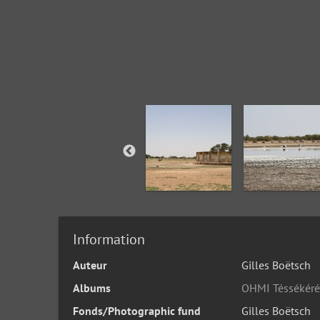
Information
Auteur
Gilles Boëtsch
Albums
OHMI Téssékéré
Fonds/Photographic fund
Gilles Boëtsch