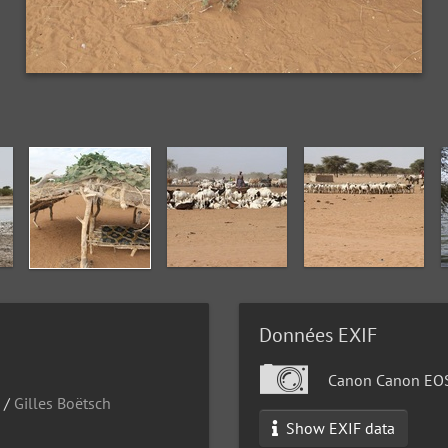
Données EXIF
Canon Canon EO
/
Gilles Boëtsch
Show EXIF data