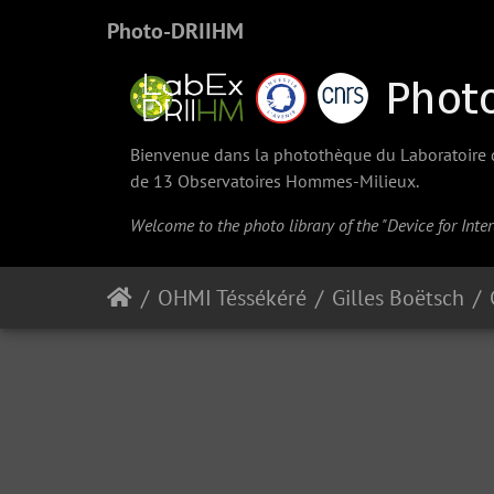
Photo-DRIIHM
Bienvenue dans la photothèque du Laboratoire d'
de 13 Observatoires Hommes-Milieux.
Welcome to the photo library of the "Device for Int
OHMI Téssékéré
Gilles Boëtsch