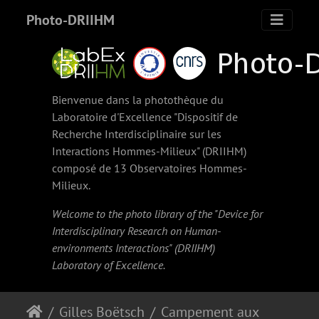
Photo-DRIIHM
Bienvenue dans la photothèque du
Laboratoire d'Excellence "Dispositif de
Recherche Interdisciplinaire sur les
Interactions Hommes-Milieux" (
DRIIHM
)
composé de 13 Observatoires Hommes-
Milieux.
Welcome to the photo library of the "Device for
Interdisciplinary Research on Human-
environments Interactions" (
DRIIHM
)
Laboratory of Excellence.
Gilles Boëtsch
Campement aux alentours de Widou Thiengoly