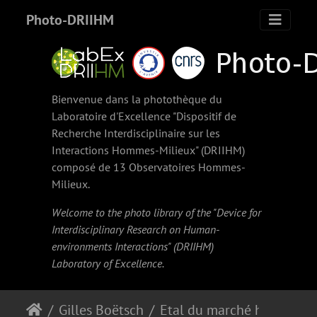
Photo-DRIIHM
Bienvenue dans la photothèque du
Laboratoire d'Excellence "Dispositif de
Recherche Interdisciplinaire sur les
Interactions Hommes-Milieux" (
DRIIHM
)
composé de 13 Observatoires Hommes-
Milieux.
Welcome to the photo library of the "Device for
Interdisciplinary Research on Human-
environments Interactions" (
DRIIHM
)
Laboratory of Excellence.
Gilles Boëtsch
Etal du marché hebdomadaire de Widou Thiengoly