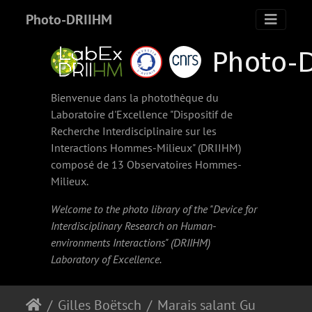
Photo-DRIIHM
Bienvenue dans la photothèque du
Laboratoire d'Excellence "Dispositif de
Recherche Interdisciplinaire sur les
Interactions Hommes-Milieux" (
DRIIHM
)
composé de 13 Observatoires Hommes-
Milieux.
Welcome to the photo library of the "Device for
Interdisciplinary Research on Human-
environments Interactions" (
DRIIHM
)
Laboratory of Excellence.
Gilles Boëtsch
Marais salant Guiers