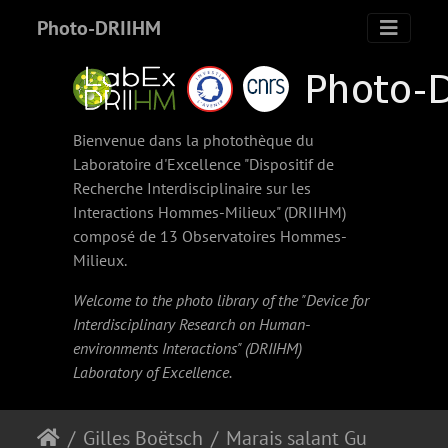
Photo-DRIIHM
Bienvenue dans la photothèque du
Laboratoire d'Excellence "Dispositif de
Recherche Interdisciplinaire sur les
Interactions Hommes-Milieux" (
DRIIHM
)
composé de 13 Observatoires Hommes-
Milieux.
Welcome to the photo library of the "Device for
Interdisciplinary Research on Human-
environments Interactions" (
DRIIHM
)
Laboratory of Excellence.
Gilles Boëtsch
Marais salant Guiers