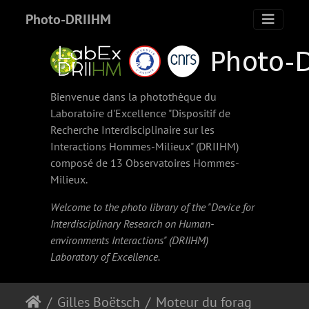
Photo-DRIIHM
Bienvenue dans la photothèque du
Laboratoire d'Excellence "Dispositif de
Recherche Interdisciplinaire sur les
Interactions Hommes-Milieux" (
DRIIHM
)
composé de 13 Observatoires Hommes-
Milieux.
Welcome to the photo library of the "Device for
Interdisciplinary Research on Human-
environments Interactions" (
DRIIHM
)
Laboratory of Excellence.
Gilles Boëtsch
Moteur du forage de Widou