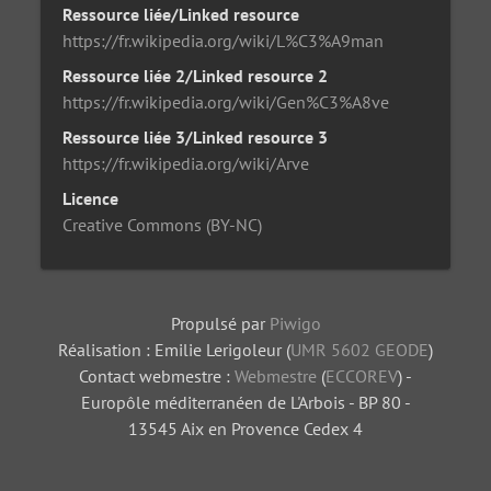
Ressource liée/Linked resource
https://fr.wikipedia.org/wiki/L%C3%A9man
Ressource liée 2/Linked resource 2
https://fr.wikipedia.org/wiki/Gen%C3%A8ve
Ressource liée 3/Linked resource 3
https://fr.wikipedia.org/wiki/Arve
Licence
Creative Commons (BY-NC)
Propulsé par
Piwigo
Réalisation : Emilie Lerigoleur (
UMR 5602 GEODE
)
Contact webmestre :
Webmestre
(
ECCOREV
) -
Europôle méditerranéen de L'Arbois - BP 80 -
13545 Aix en Provence Cedex 4