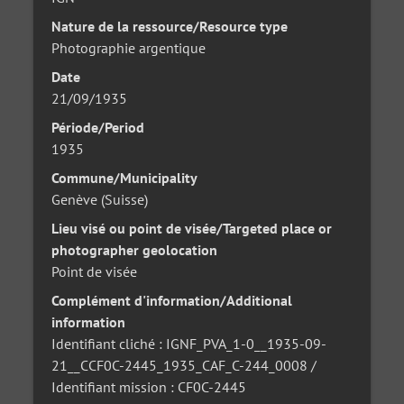
Nature de la ressource/Resource type
Photographie argentique
Date
21/09/1935
Période/Period
1935
Commune/Municipality
Genève (Suisse)
Lieu visé ou point de visée/Targeted place or
photographer geolocation
Point de visée
Complément d'information/Additional
information
Identifiant cliché : IGNF_PVA_1-0__1935-09-
21__CCF0C-2445_1935_CAF_C-244_0008 /
Identifiant mission : CF0C-2445