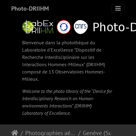
Photo-DRIIHM
Bienvenue dans la photothèque du
Laboratoire d'Excellence "Dispositif de
Recherche Interdisciplinaire sur les
Interactions Hommes-Milieux" (
DRIIHM
)
composé de 13 Observatoires Hommes-
Milieux.
Welcome to the photo library of the "Device for
Interdisciplinary Research on Human-
environments Interactions" (
DRIIHM
)
Laboratory of Excellence.
Photographies aériennes obliques anciennes
Genève (Suisse) (1935)