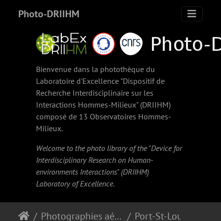
Photo-DRIIHM
Bienvenue dans la photothèque du
Laboratoire d'Excellence "Dispositif de
Recherche Interdisciplinaire sur les
Interactions Hommes-Milieux" (
DRIIHM
)
composé de 13 Observatoires Hommes-
Milieux.
Welcome to the photo library of the "Device for
Interdisciplinary Research on Human-
environments Interactions" (
DRIIHM
)
Laboratory of Excellence.
Photographies aériennes obliques anciennes
Port-St-Louis-du-Rhône (1948)