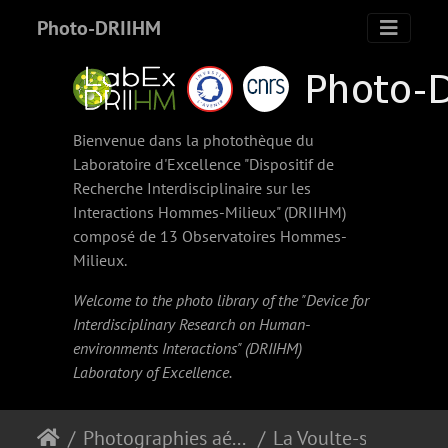
Photo-DRIIHM
Bienvenue dans la photothèque du
Laboratoire d'Excellence "Dispositif de
Recherche Interdisciplinaire sur les
Interactions Hommes-Milieux" (
DRIIHM
)
composé de 13 Observatoires Hommes-
Milieux.
Welcome to the photo library of the "Device for
Interdisciplinary Research on Human-
environments Interactions" (
DRIIHM
)
Laboratory of Excellence.
Photographies aériennes obliques anciennes
La Voulte-sur-Rhône (1953)