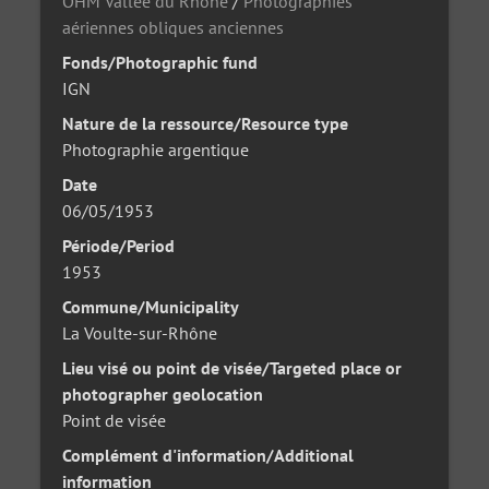
OHM Vallée du Rhône
/
Photographies
aériennes obliques anciennes
Fonds/Photographic fund
IGN
Nature de la ressource/Resource type
Photographie argentique
Date
06/05/1953
Période/Period
1953
Commune/Municipality
La Voulte-sur-Rhône
Lieu visé ou point de visée/Targeted place or
photographer geolocation
Point de visée
Complément d'information/Additional
information