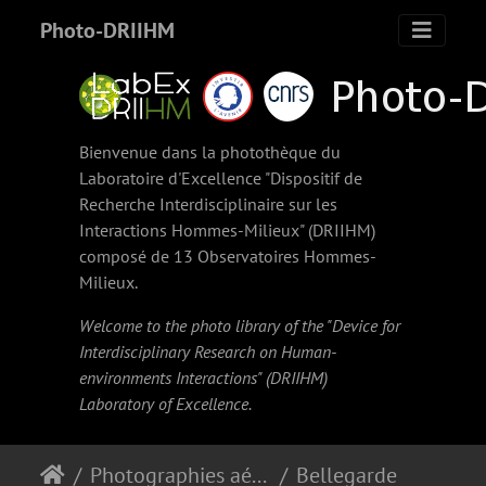
Photo-DRIIHM
Bienvenue dans la photothèque du
Laboratoire d'Excellence "Dispositif de
Recherche Interdisciplinaire sur les
Interactions Hommes-Milieux" (
DRIIHM
)
composé de 13 Observatoires Hommes-
Milieux.
Welcome to the photo library of the "Device for
Interdisciplinary Research on Human-
environments Interactions" (
DRIIHM
)
Laboratory of Excellence.
Photographies aériennes obliques anciennes
Bellegarde-sur-Valserine (1956)