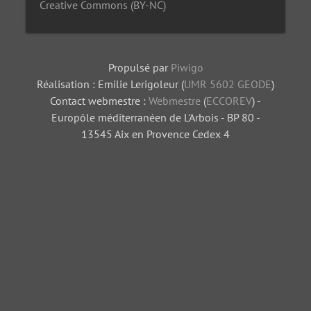
Creative Commons (BY-NC)
Propulsé par
Piwigo
Réalisation : Emilie Lerigoleur (
UMR 5602 GEODE
)
Contact webmestre :
Webmestre
(
ECCOREV
) -
Europôle méditerranéen de L'Arbois - BP 80 -
13545 Aix en Provence Cedex 4