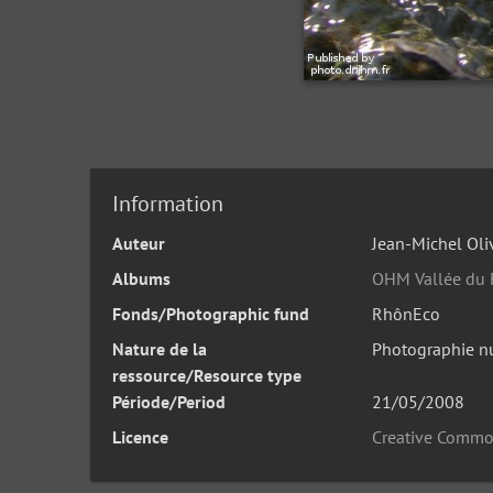
Information
Auteur
Jean-Michel Oliv
Albums
OHM Vallée du
Fonds/Photographic fund
RhônEco
Nature de la
Photographie n
ressource/Resource type
Période/Period
21/05/2008
Licence
Creative Commo