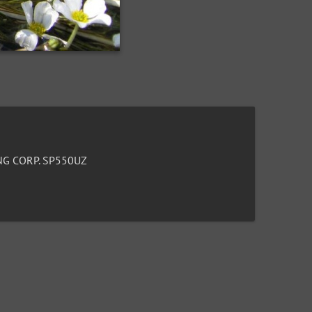
G CORP. SP550UZ