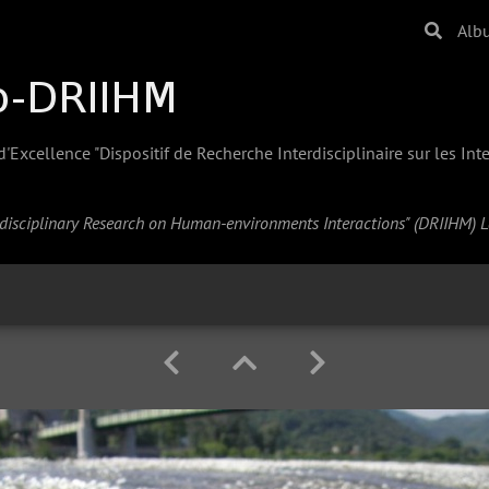
Alb
Excellence "Dispositif de Recherche Interdisciplinaire sur les In
erdisciplinary Research on Human-environments Interactions" (
DRIIHM
) 