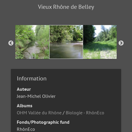
Vieux Rhône de Belley
Information
Auteur
Jean-Michel Olivier
Albums
OHM Vallée du Rhône
/
Biologie - RhônEco
Fonds/Photographic fund
RhônEco