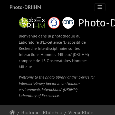
Photo-DRIIHM
Bienvenue dans la photothèque du
Laboratoire d'Excellence "Dispositif de
Recherche Interdisciplinaire sur les
Interactions Hommes-Milieux" (
DRIIHM
)
composé de 13 Observatoires Hommes-
Milieux.
Welcome to the photo library of the "Device for
Interdisciplinary Research on Human-
environments Interactions" (
DRIIHM
)
Laboratory of Excellence.
Biologie - RhônEco
Vieux-Rhône de Belley