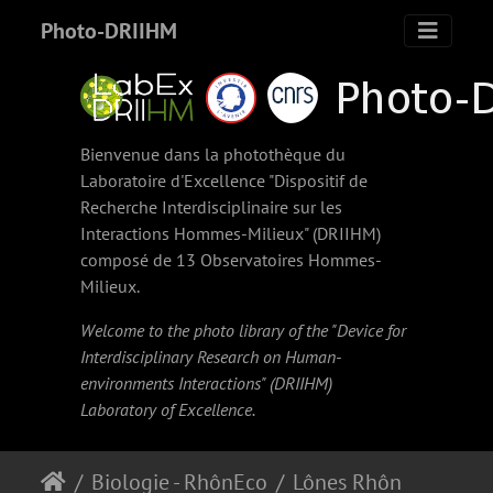
Photo-DRIIHM
Bienvenue dans la photothèque du
Laboratoire d'Excellence "Dispositif de
Recherche Interdisciplinaire sur les
Interactions Hommes-Milieux" (
DRIIHM
)
composé de 13 Observatoires Hommes-
Milieux.
Welcome to the photo library of the "Device for
Interdisciplinary Research on Human-
environments Interactions" (
DRIIHM
)
Laboratory of Excellence.
Biologie - RhônEco
Lônes Rhône