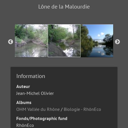
Lône de la Malourdie
Information
Auteur
Jean-Michel Olivier
Albums
OHM Vallée du Rhône
/
Biologie - RhônEco
Fonds/Photographic fund
RhônEco