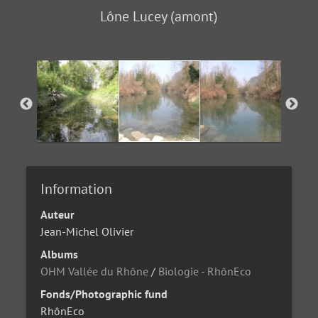
Lône Lucey (amont)
Information
Auteur
Jean-Michel Olivier
Albums
OHM Vallée du Rhône
/
Biologie - RhônEco
Fonds/Photographic fund
RhônEco