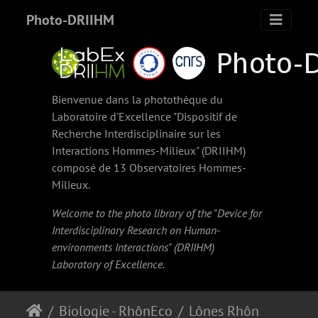
Photo-DRIIHM
Bienvenue dans la photothèque du
Laboratoire d'Excellence "Dispositif de
Recherche Interdisciplinaire sur les
Interactions Hommes-Milieux" (
DRIIHM
)
composé de 13 Observatoires Hommes-
Milieux.
Welcome to the photo library of the "Device for
Interdisciplinary Research on Human-
environments Interactions" (
DRIIHM
)
Laboratory of Excellence.
Biologie - RhônEco
Lônes Rhône