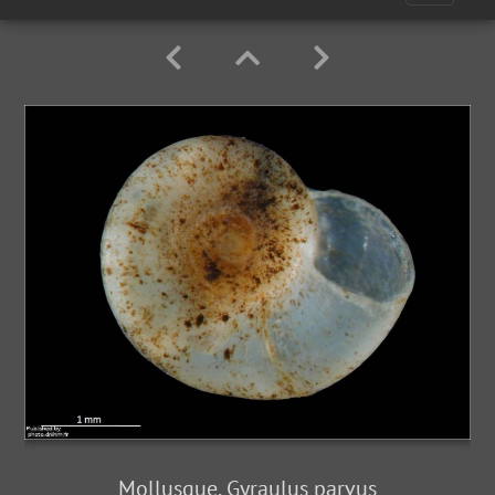
Mollusque, Gyraulus parvus