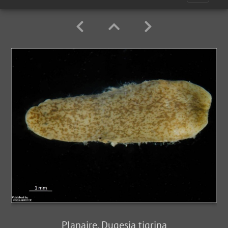
Planaire, Dugesia tigrina