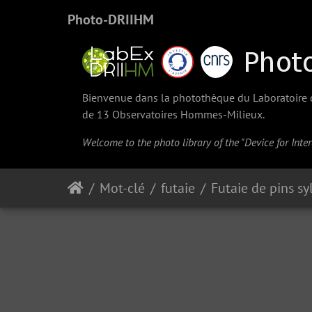
Photo-DRIIHM
Bienvenue dans la photothèque du Laboratoire d'
de 13 Observatoires Hommes-Milieux.
Welcome to the photo library of the "Device for Int
Mot-clé
futaie
Futaie de pins sy