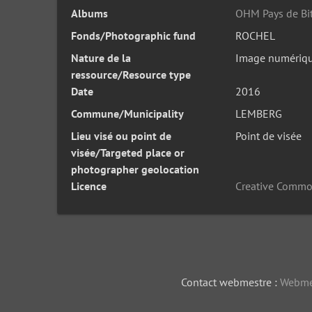
Albums
OHM Pays de Bi
Fonds/Photographic fund
ROCHEL
Nature de la
Image numériq
ressource/Resource type
Date
2016
Commune/Municipality
LEMBERG
Lieu visé ou point de
Point de visée
visée/Targeted place or
photographer geolocation
Licence
Creative Commo
Contact webmestre :
Webme