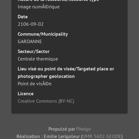
Image numÃ©rique
Date
2106-09-02
Commune/Municipality
GARDANNE
Secteur/Sector
Centrale thermique
Lieu visé ou point de visée/Targeted place or
photographer geolocation
Point de visÃ©e
Licence
Creative Commons (BY-NC)
Propulsé par
Piwigo
Réalisation : Emilie Lerigoleur (
UMR 5602 GEODE
)