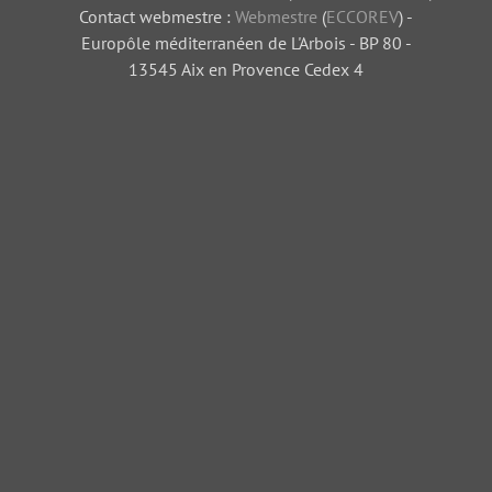
Contact webmestre :
Webmestre
(
ECCOREV
) -
Europôle méditerranéen de L'Arbois - BP 80 -
13545 Aix en Provence Cedex 4