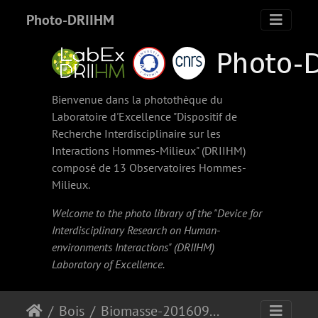
Photo-DRIIHM
Bienvenue dans la photothèque du
Laboratoire d'Excellence "Dispositif de
Recherche Interdisciplinaire sur les
Interactions Hommes-Milieux" (
DRIIHM
)
composé de 13 Observatoires Hommes-
Milieux.
Welcome to the photo library of the "Device for
Interdisciplinary Research on Human-
environments Interactions" (
DRIIHM
)
Laboratory of Excellence.
Bois
Biomasse-20160902-13