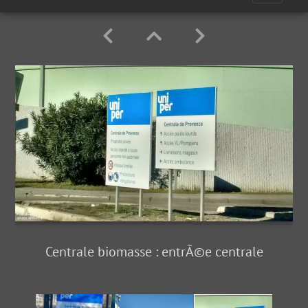
Centrale biomasse : entrÃ©e centrale